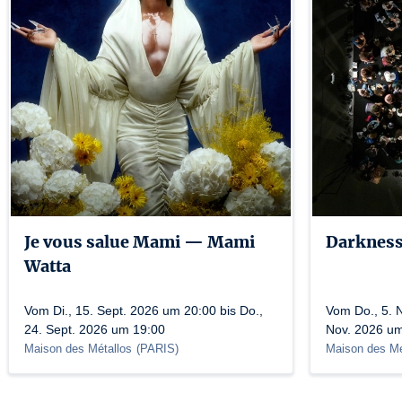
Je vous salue Mami — Mami
Darkness
Watta
Vom Di., 15. Sept. 2026 um 20:00 bis Do.,
Vom Do., 5. N
24. Sept. 2026 um 19:00
Nov. 2026 u
Maison des Métallos
(
PARIS
)
Maison des Mé