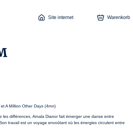
Site internet
Warenkorb
M
et A Million Other Days (4mn)
ue les différences, Amala Dianor fait émerger une danse entre 
. Son travail est un voyage envoûtant où les énergies circulent entre 