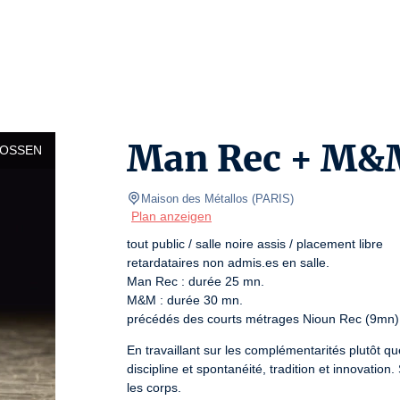
Man Rec + M&
LOSSEN
Maison des Métallos
(
PARIS
)
Plan anzeigen
tout public / salle noire assis / placement libre

retardataires non admis.es en salle.

Man Rec : durée 25 mn.

M&M : durée 30 mn.

précédés des courts métrages Nioun Rec (9mn) 
En travaillant sur les complémentarités plutôt q
discipline et spontanéité, tradition et innovation
les corps.