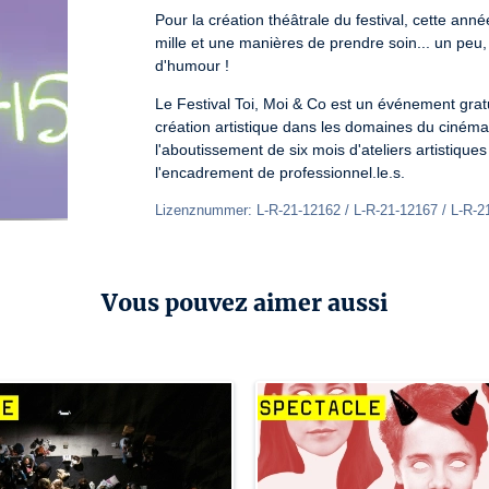
Pour la création théâtrale du festival, cette anné
mille et une manières de prendre soin... un peu, b
d'humour !
Le Festival Toi, Moi & Co est un événement gratuit
création artistique dans les domaines du cinéma d
l'aboutissement de six mois d'ateliers artistiques
l'encadrement de professionnel.le.s.
Lizenznummer: L-R-21-12162 / L-R-21-12167 / L-R-2
Vous pouvez aimer aussi