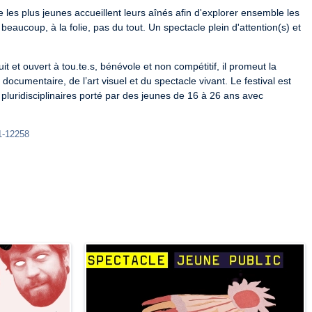
e les plus jeunes accueillent leurs aînés afin d'explorer ensemble les 
eaucoup, à la folie, pas du tout. Un spectacle plein d'attention(s) et 
 et ouvert à tou.te.s, bénévole et non compétitif, il promeut la 
ocumentaire, de l’art visuel et du spectacle vivant. Le festival est 
 pluridisciplinaires porté par des jeunes de 16 à 26 ans avec 
1-12258