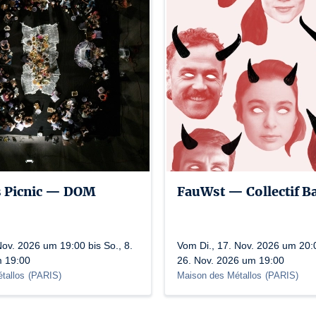
 Picnic — DOM
FauWst — Collectif B
ov. 2026 um 19:00 bis So., 8.
Vom Di., 17. Nov. 2026 um 20:0
m 19:00
26. Nov. 2026 um 19:00
tallos
(
PARIS
)
Maison des Métallos
(
PARIS
)