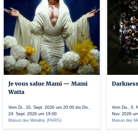
Je vous salue Mami — Mami
Darkness
Watta
Vom Di., 15. Sept. 2026 um 20:00 bis Do.,
Vom Do., 5. N
24. Sept. 2026 um 19:00
Nov. 2026 u
Maison des Métallos
(
PARIS
)
Maison des Mé