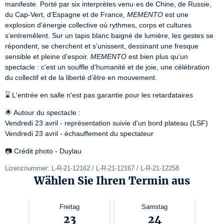
manifeste. Porté par six interprètes venu·es de Chine, de Russie, 
du Cap-Vert, d’Espagne et de France, 
MEMENTO
 est une 
explosion d’énergie collective où rythmes, corps et cultures 
s’entremêlent. Sur un tapis blanc baigné de lumière, les gestes se 
répondent, se cherchent et s’unissent, dessinant une fresque 
sensible et pleine d’espoir. 
MEMENTO
 est bien plus qu’un 
spectacle : c’est un souffle d’humanité et de joie, une célébration 
du collectif et de la liberté d’être en mouvement.
⌛️ L'entrée en salle n'est pas garantie pour les retardataires
🌟 Autour du spectacle :

Vendredi 23 avril - représentation suivie d'un bord plateau (LSF)

Vendredi 23 avril - échauffement du spectateur
📷 Crédit photo - Duylau
Lizenznummer: L-R-21-12162 / L-R-21-12167 / L-R-21-12258
Wählen Sie Ihren Termin aus
Freitag
Samstag
23
24