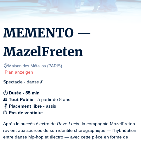
MEMENTO —
MazelFreten
Maison des Métallos
(
PARIS
)
Plan anzeigen
Spectacle - danse 💃
⏱️ 
Durée - 55 min
👥 
Tout Public
 - à partir de 8 ans

🪑 
Placement libre
 - assis

🧥 
Pas de vestiaire
Après le succès électro de 
Rave Lucid
, la compagnie MazelFreten 
revient aux sources de son identité chorégraphique — l’hybridation 
entre danse hip-hop et électro — avec cette pièce en forme de 