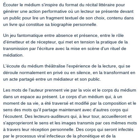
Écouter le médium s'inspire du format du récital littéraire pour 
générer une action performative où un lecteur se présente devant 
un public pour lire un fragment textuel de son choix, contenu dans 
un livre qui constitue sa biographie personnelle.
Un jeu fantomatique entre absence et présence, entre le rôle 
d'émetteur et de récepteur, qui met en tension la pratique de la 
transmission par l'écriture avec la mise en scène d'un rituel de 
médiation.
L'écoute du médium théâtralise l'expérience de la lecture, qui se 
déroule normalement en privé ou en silence, en la transformant en 
un acte partagé entre un médiateur et son public.
Les mots de l'auteur prennent vie par la voix et le corps du médium 
dans un espace au présent. Le corps d'un médium qui, à un 
moment de sa vie, a été traversé et modifié par la composition et le 
sens des mots qu'il partage maintenant avec d'autres corps qui 
l'écoutent. Des lecteurs-auditeurs qui, à leur tour, accueilleront et 
s'approprieront le sens et les images transmis par ces mêmes mots 
à travers leur réception personnelle. Des corps qui seront infectés 
par le processus viral infectieux de la phonétique et de la 