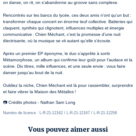
on danse, on rit, on s’abandonne au groove sans complexe.

Rencontrés sur les bancs du lycée, ces deux amis n’ont qu’un but : 
transformer chaque concert en énorme teuf collective. Batteries qui 
claquent, synthés qui clignotent, influences multiples et énergie 
communicative : Chien Méchant, c’est la promesse d’une nuit 
électrisante, où la musique se vit autant qu’elle s’écoute.

Après un premier EP éponyme, le duo s’apprête à sortir 
Métamorphose, un album qui confirme leur goût pour l’audace et la 
scène. Dix titres, mille influences, et une seule envie : vous faire 
danser jusqu’au bout de la nuit.

Oubliez la niche, Chien Méchant est là pour rassembler, surprendre 
et faire vibrer la Maison des Métallos !
📷 Crédits photos - Nathan Sam Long
Numéro de licence : L-R-21-12162 / L-R-21-12167 / L-R-21-12258
Vous pouvez aimer aussi