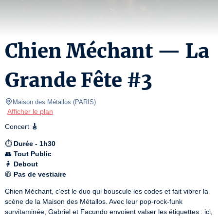
Chien Méchant — La
Grande Fête #3
Maison des Métallos
(
PARIS
)
Afficher le plan
Concert 
🎸
⏱️ 
Durée - 1h30
👥 
Tout Public
🧍 
Debout
🧥 
Pas de vestiaire
Chien Méchant, c’est le duo qui bouscule les codes et fait vibrer la 
scène de la Maison des Métallos. Avec leur pop-rock-funk 
survitaminée, Gabriel et Facundo envoient valser les étiquettes : ici, 