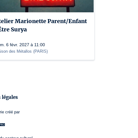
telier Marionette Parent/Enfant
 Être Surya
m. 6 févr. 2027 à 11:00
ison des Métallos
(
PARIS
)
 légales
rie
créé par