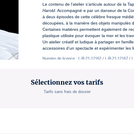
Le contenu de l’atelier s’articule autour de la T
Harold
. Accompagné·e par un danseur de la Com
à deux épisodes de cette célèbre fresque médiév
découpées, à la manière des objets manipulés da
Certaines matières permettent également de rec
plastique utilisée pour évoquer la mer et les trav
Un atelier créatif et ludique à partager en famill
accessoires d’un spectacle et expérimenter les lie
Numéro de licence : L-R-21-12162 / L-R-21-12167 / 
Sélectionnez vos tarifs
Tarifs sans frais de dossier