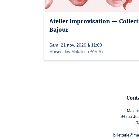
Atelier improvisation — Collect
Bajour
Sam. 21 nov. 2026 à 11:00
Maison des Métallos
(
PARIS
)
Cont
Maison
94 rue Je
75
billetterie@m