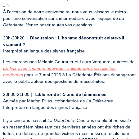
» ?  

À l’occasion de notre anniversaire, nous vous laissons le micro  
pour une conversation sans intermédiaire avec l’équipe de 
La 
Déferlante
. Venez poser toutes vos questions !

20h-20h20 ｜
Discussion : L’homme déconstruit existe-t-il 
vraiment ?
Interprété en langue des signes française
Les chercheuses Mélanie Gourarier et Laura Verquere, autrices de
En finir avec l’homme nouveau : critique des masculinités 
modernes
 paru le 7 mai 2026 à La Déferlante Éditions échangeront 
avec le public autour des questions de masculinités.

20h30-21h30｜
Table ronde : 5 ans de féminismes
Animée par Marion Pillas, cofondatrice de 
La Déferlante
Interprétée en langue des signes française

Il y a cinq ans naissait 
La Déferlante
. Cinq ans ou plutôt 
un siècle
en ressenti féministe tant ces dernières années ont été riches de 
luttes, de débats, de grandes victoires mais aussi de reculs pour 