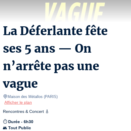
La Déferlante fête
ses 5 ans — On
n’arrête pas une
vague
Maison des Métallos
(
PARIS
)
Afficher le plan
Rencontres & Concert 🎸
⏱️ 
Durée - 6h30
👥 
Tout Public