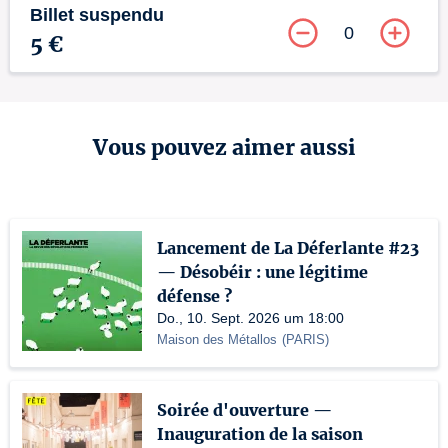
Billet suspendu
0
5 €
Vous pouvez aimer aussi
Lancement de La Déferlante #23
— Désobéir : une légitime
défense ?
Do., 10. Sept. 2026 um 18:00
Maison des Métallos
(
PARIS
)
Soirée d'ouverture —
Inauguration de la saison