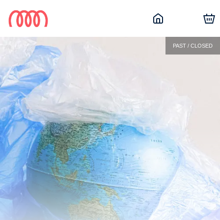
PAST / CLOSED