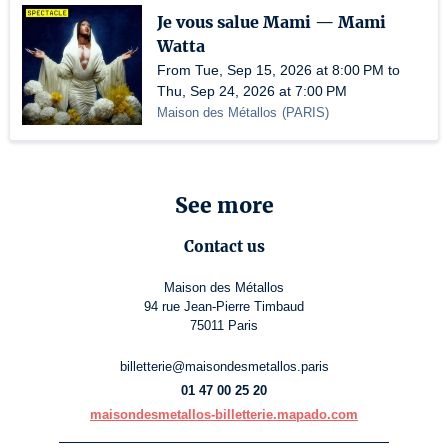
Je vous salue Mami — Mami
Watta
From Tue, Sep 15, 2026 at 8:00 PM to
Thu, Sep 24, 2026 at 7:00 PM
Maison des Métallos
(
PARIS
)
See more
Contact us
Maison des Métallos
94 rue Jean-Pierre Timbaud
75011 Paris
billetterie@maisondesmetallos.paris
01 47 00 25 20
maisondesmetallos-billetterie.mapado.com