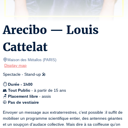
Arecibo — Louis
Cattelat
Maison des Métallos
(
PARIS
)
Display map
Spectacle - Stand-up 🎤
⏱️ 
Durée - 1h00
👥 
Tout Public
 - à partir de 15 ans

🪑 
Placement libre
 - assis

🧥 
Pas de vestiaire
Envoyer un message aux extraterrestres, c’est possible :il suffit de 
mobiliser un programme scientifique entier, des antennes géantes 
et un soupçon d’audace collective. Mais dire à sa coiffeuse qu’on 