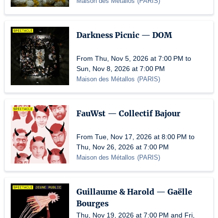
Maison des Métallos
(
PARIS
)
Darkness Picnic — DOM
From Thu, Nov 5, 2026 at 7:00 PM to
Sun, Nov 8, 2026 at 7:00 PM
Maison des Métallos
(
PARIS
)
FauWst — Collectif Bajour
From Tue, Nov 17, 2026 at 8:00 PM to
Thu, Nov 26, 2026 at 7:00 PM
Maison des Métallos
(
PARIS
)
Guillaume & Harold — Gaëlle
Bourges
Thu, Nov 19, 2026 at 7:00 PM and Fri,