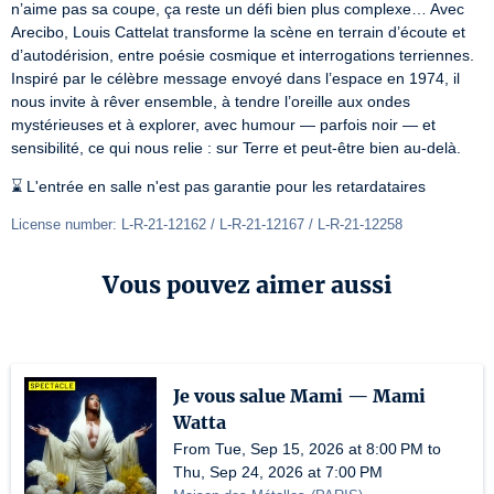
n’aime pas sa coupe, ça reste un défi bien plus complexe… Avec 
Arecibo, Louis Cattelat transforme la scène en terrain d’écoute et 
d’autodérision, entre poésie cosmique et interrogations terriennes. 
Inspiré par le célèbre message envoyé dans l’espace en 1974, il 
nous invite à rêver ensemble, à tendre l’oreille aux ondes 
mystérieuses et à explorer, avec humour — parfois noir — et 
sensibilité, ce qui nous relie : sur Terre et peut-être bien au-delà.
⌛️ L'entrée en salle n'est pas garantie pour les retardataires
License number: L-R-21-12162 / L-R-21-12167 / L-R-21-12258
Vous pouvez aimer aussi
Je vous salue Mami — Mami
Watta
From Tue, Sep 15, 2026 at 8:00 PM to
Thu, Sep 24, 2026 at 7:00 PM