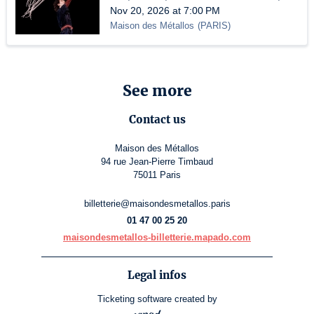
Nov 20, 2026 at 7:00 PM
Maison des Métallos
(
PARIS
)
See more
Contact us
Maison des Métallos
94 rue Jean-Pierre Timbaud
75011 Paris
billetterie@maisondesmetallos.paris
01 47 00 25 20
maisondesmetallos-billetterie.mapado.com
Legal infos
Ticketing software
created by