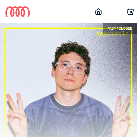
PAST / CLOSED