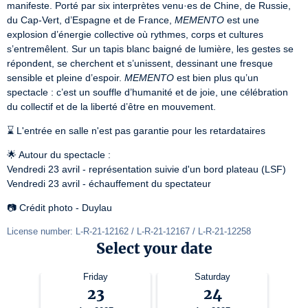
manifeste. Porté par six interprètes venu·es de Chine, de Russie, 
du Cap-Vert, d’Espagne et de France, 
MEMENTO
 est une 
explosion d’énergie collective où rythmes, corps et cultures 
s’entremêlent. Sur un tapis blanc baigné de lumière, les gestes se 
répondent, se cherchent et s’unissent, dessinant une fresque 
sensible et pleine d’espoir. 
MEMENTO
 est bien plus qu’un 
spectacle : c’est un souffle d’humanité et de joie, une célébration 
du collectif et de la liberté d’être en mouvement.
⌛️ L'entrée en salle n'est pas garantie pour les retardataires
🌟 Autour du spectacle :

Vendredi 23 avril - représentation suivie d'un bord plateau (LSF)

Vendredi 23 avril - échauffement du spectateur
📷 Crédit photo - Duylau
License number: L-R-21-12162 / L-R-21-12167 / L-R-21-12258
Select your date
Friday
Saturday
23
24