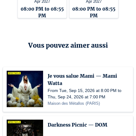
Apr 2027
Apr 2027
08:00 PM to 08:55
08:00 PM to 08:55
PM
PM
Vous pouvez aimer aussi
Je vous salue Mami — Mami
Watta
From Tue, Sep 15, 2026 at 8:00 PM to
Thu, Sep 24, 2026 at 7:00 PM
Maison des Métallos
(
PARIS
)
Darkness Picnic — DOM