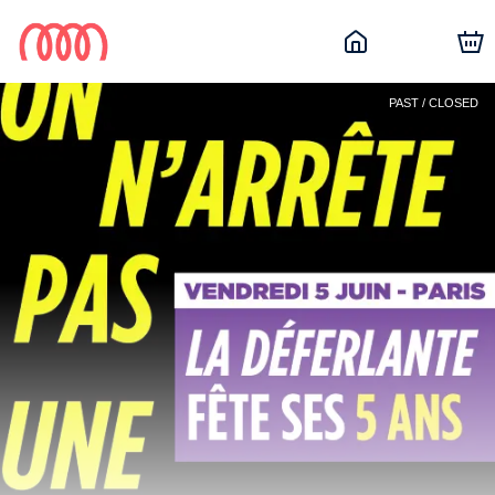
PAST / CLOSED