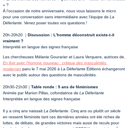
» ?  

À l’occasion de notre anniversaire, nous vous laissons le micro  
pour une conversation sans intermédiaire avec l’équipe de 
La 
Déferlante
. Venez poser toutes vos questions !

20h-20h20 ｜
Discussion : L’homme déconstruit existe-t-il 
vraiment ?
Interprété en langue des signes française
Les chercheuses Mélanie Gourarier et Laura Verquere, autrices de
En finir avec l’homme nouveau : critique des masculinités 
modernes
 paru le 7 mai 2026 à La Déferlante Éditions échangeront 
avec le public autour des questions de masculinités.

20h30-21h30｜
Table ronde : 5 ans de féminismes
Animée par Marion Pillas, cofondatrice de 
La Déferlante
Interprétée en langue des signes française

Il y a cinq ans naissait 
La Déferlante
. Cinq ans ou plutôt 
un siècle
en ressenti féministe tant ces dernières années ont été riches de 
luttes, de débats, de grandes victoires mais aussi de reculs pour 