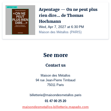
Arpentage — On ne peut plus
rien dire... de Thomas
Hochmann
Wed, Apr 7, 2027 at 6:30 PM
Maison des Métallos
(
PARIS
)
See more
Contact us
Maison des Métallos
94 rue Jean-Pierre Timbaud
75011 Paris
billetterie@maisondesmetallos.paris
01 47 00 25 20
maisondesmetallos-billetterie.mapado.com