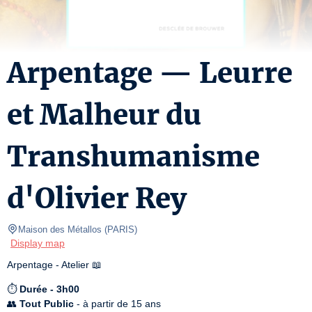
Arpentage — Leurre
et Malheur du
Transhumanisme
d'Olivier Rey
Maison des Métallos
(
PARIS
)
Display map
Arpentage - Atelier 📖
⏱️ 
Durée - 3h00
👥 
Tout Public
 - à partir de 15 ans