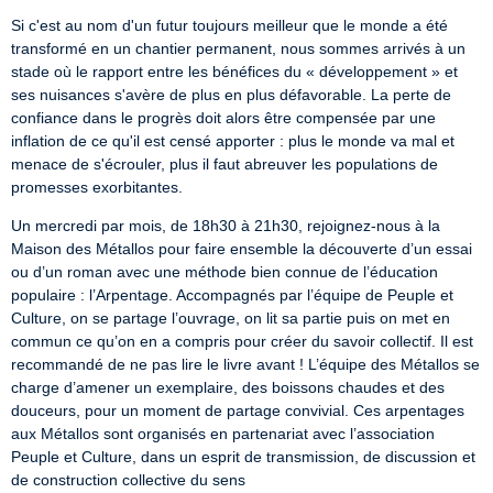
Si c'est au nom d'un futur toujours meilleur que le monde a été 
transformé en un chantier permanent, nous sommes arrivés à un 
stade où le rapport entre les bénéfices du « développement » et 
ses nuisances s'avère de plus en plus défavorable. La perte de 
confiance dans le progrès doit alors être compensée par une 
inflation de ce qu'il est censé apporter : plus le monde va mal et 
menace de s'écrouler, plus il faut abreuver les populations de 
promesses exorbitantes.
Un mercredi par mois, de 18h30 à 21h30, rejoignez-nous à la 
Maison des Métallos pour faire ensemble la découverte d’un essai 
ou d’un roman avec une méthode bien connue de l’éducation 
populaire : l’Arpentage. Accompagnés par l’équipe de Peuple et 
Culture, on se partage l’ouvrage, on lit sa partie puis on met en 
commun ce qu’on en a compris pour créer du savoir collectif. Il est 
recommandé de ne pas lire le livre avant ! L’équipe des Métallos se 
charge d’amener un exemplaire, des boissons chaudes et des 
douceurs, pour un moment de partage convivial. Ces arpentages 
aux Métallos sont organisés en partenariat avec l’association 
Peuple et Culture, dans un esprit de transmission, de discussion et 
de construction collective du sens