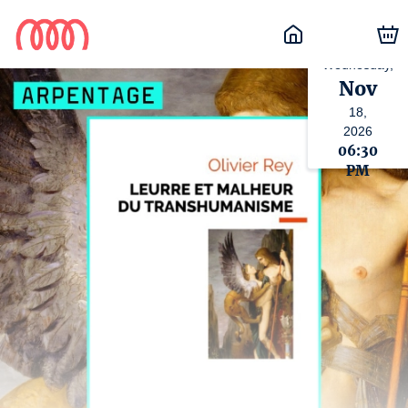
Wednesday,
Nov
18,
2026
06:30
PM